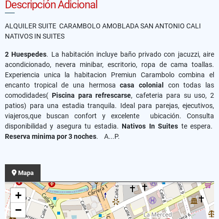
Descripción Adicional
ALQUILER SUITE CARAMBOLO AMOBLADA SAN ANTONIO CALI
NATIVOS IN SUITES
2 Huespedes
. La habitación incluye baño privado con jacuzzi, aire
acondicionado, nevera minibar, escritorio, ropa de cama toallas.
Experiencia unica la habitacion Premiun Carambolo combina el
encanto tropical de una hermosa
casa colonial
con todas las
comodidades(
Piscina para refrescarse
, cafeteria para su uso, 2
patios) para una estadia tranquila. Ideal para parejas, ejecutivos,
viajeros,que buscan confort y excelente ubicación. Consulta
disponibilidad y asegura tu estadia.
Nativos In Suites
te espera.
Reserva minima por 3 noches
. A...P.
Mapa
+
−