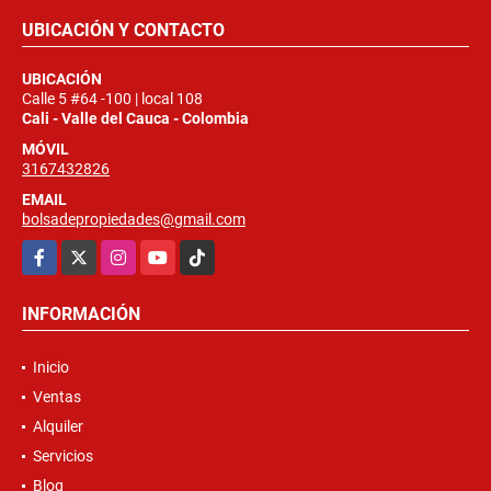
UBICACIÓN Y CONTACTO
UBICACIÓN
Calle 5 #64 -100 | local 108
Cali - Valle del Cauca - Colombia
MÓVIL
3167432826
EMAIL
bolsadepropiedades@gmail.com
Facebook
X
Instagram
YouTube
TikTok
INFORMACIÓN
Inicio
Ventas
Alquiler
Servicios
Blog