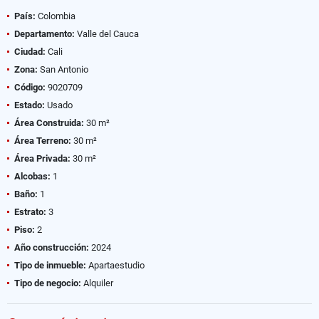
País:
Colombia
Departamento:
Valle del Cauca
Ciudad:
Cali
Zona:
San Antonio
Código:
9020709
Estado:
Usado
Área Construida:
30 m²
Área Terreno:
30 m²
Área Privada:
30 m²
Alcobas:
1
Baño:
1
Estrato:
3
Piso:
2
Año construcción:
2024
Tipo de inmueble:
Apartaestudio
Tipo de negocio:
Alquiler