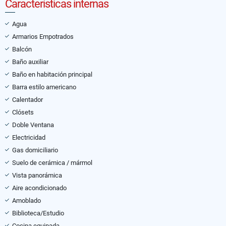
Características internas
Agua
Armarios Empotrados
Balcón
Baño auxiliar
Baño en habitación principal
Barra estilo americano
Calentador
Clósets
Doble Ventana
Electricidad
Gas domiciliario
Suelo de cerámica / mármol
Vista panorámica
Aire acondicionado
Amoblado
Biblioteca/Estudio
Cocina equipada