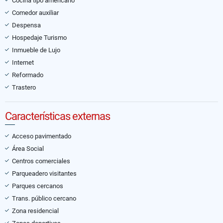
Cocina tipo americano
Comedor auxiliar
Despensa
Hospedaje Turismo
Inmueble de Lujo
Internet
Reformado
Trastero
Características externas
Acceso pavimentado
Área Social
Centros comerciales
Parqueadero visitantes
Parques cercanos
Trans. público cercano
Zona residencial