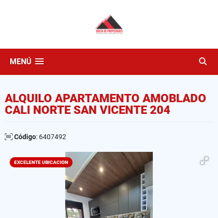
MENÚ
ALQUILO APARTAMENTO AMOBLADO
CALI NORTE SAN VICENTE 204
Código
: 6407492
EXCELENTE UBICACION