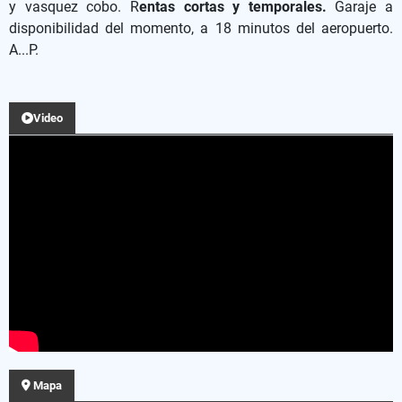
y vasquez cobo. R
entas cortas y temporales.
Garaje a
disponibilidad del momento, a 18 minutos del aeropuerto.
A...P.
Video
Mapa