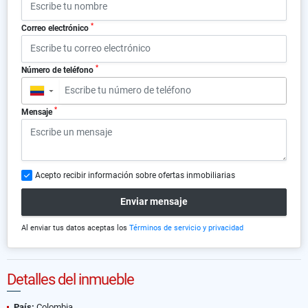
*
Correo electrónico
*
Número de teléfono
▼
*
Mensaje
Acepto recibir información sobre ofertas inmobiliarias
Enviar mensaje
Al enviar tus datos aceptas los
Términos de servicio y privacidad
Detalles del inmueble
País:
Colombia