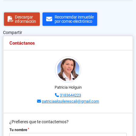
Descargar
Recomendar inmueble
información
por correo electrónico
Compartir
Contáctanos
Patricia Holguin
3183644223
patriciaalquilerescali@gmail.com
¿Prefieres que te contactemos?
*
Tu nombre