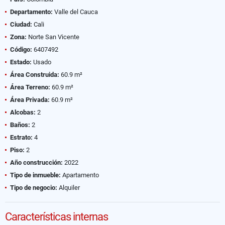
Departamento:
Valle del Cauca
Ciudad:
Cali
Zona:
Norte San Vicente
Código:
6407492
Estado:
Usado
Área Construida:
60.9 m²
Área Terreno:
60.9 m²
Área Privada:
60.9 m²
Alcobas:
2
Baños:
2
Estrato:
4
Piso:
2
Año construcción:
2022
Tipo de inmueble:
Apartamento
Tipo de negocio:
Alquiler
Características internas