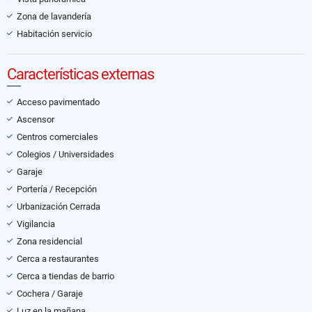
Zona de lavandería
Habitación servicio
Características externas
Acceso pavimentado
Ascensor
Centros comerciales
Colegios / Universidades
Garaje
Portería / Recepción
Urbanización Cerrada
Vigilancia
Zona residencial
Cerca a restaurantes
Cerca a tiendas de barrio
Cochera / Garaje
Luz en la mañana