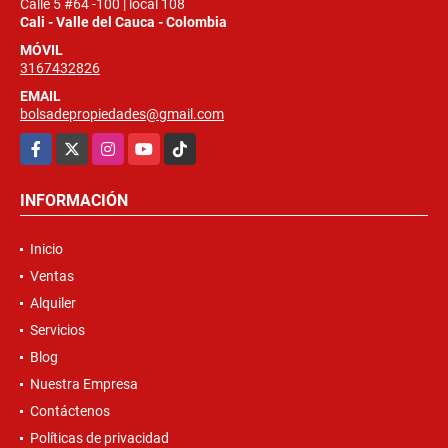
Calle 5 #64 -100 | local 108
Cali - Valle del Cauca - Colombia
MÓVIL
3167432826
EMAIL
bolsadepropiedades@gmail.com
Facebook
X
Instagram
YouTube
TikTok
INFORMACIÓN
Inicio
Ventas
Alquiler
Servicios
Blog
Nuestra Empresa
Contáctenos
Políticas de privacidad