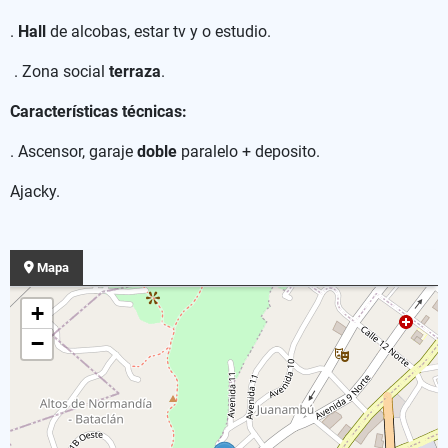
.
Hall
de alcobas, estar tv y o estudio.
. Zona social
terraza
.
Características técnicas:
. Ascensor, garaje
doble
paralelo + deposito.
Ajacky.
Mapa
+
−