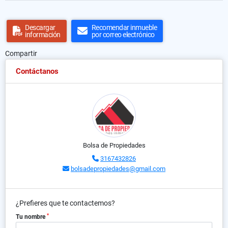
Descargar
Recomendar inmueble
información
por correo electrónico
Compartir
Contáctanos
Bolsa de Propiedades
3167432826
bolsadepropiedades@gmail.com
¿Prefieres que te contactemos?
*
Tu nombre