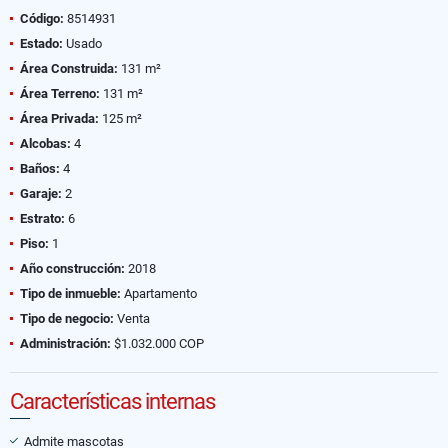
Código:
8514931
Estado:
Usado
Área Construida:
131 m²
Área Terreno:
131 m²
Área Privada:
125 m²
Alcobas:
4
Baños:
4
Garaje:
2
Estrato:
6
Piso:
1
Año construcción:
2018
Tipo de inmueble:
Apartamento
Tipo de negocio:
Venta
Administración:
$1.032.000 COP
Características internas
Admite mascotas