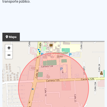
transporte público.
Mapa
+
−