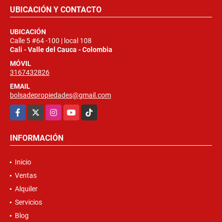
UBICACIÓN Y CONTACTO
UBICACIÓN
Calle 5 #64 -100 | local 108
Cali - Valle del Cauca - Colombia
MÓVIL
3167432826
EMAIL
bolsadepropiedades@gmail.com
Facebook
X
Instagram
YouTube
TikTok
INFORMACIÓN
Inicio
Ventas
Alquiler
Servicios
Blog