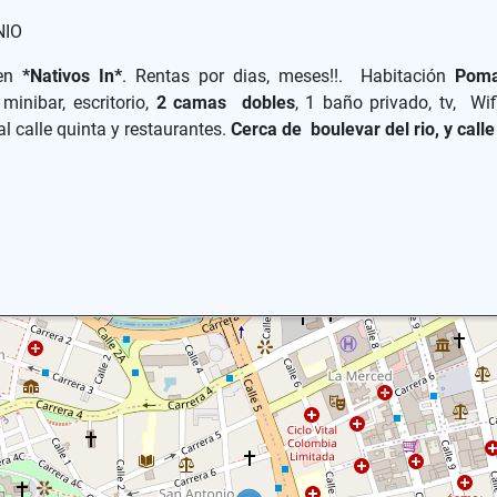
NIO
en
*Nativos In*
. Rentas por dias, meses!!. Habitación
Poma
minibar, escritorio,
2 camas dobles
, 1 baño privado, tv, Wif
 calle quinta y restaurantes.
Cerca de boulevar del rio, y calle