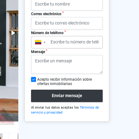
*
Correo electrónico
*
Número de teléfono
▼
*
Mensaje
Acepto recibir información sobre
ofertas inmobiliarias
Enviar mensaje
Al enviar tus datos aceptas los
Términos de
servicio y privacidad