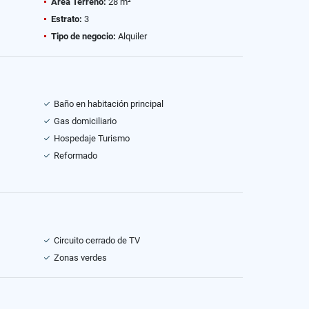
Área Terreno:
28 m²
Estrato:
3
Tipo de negocio:
Alquiler
Baño en habitación principal
Gas domiciliario
Hospedaje Turismo
Reformado
Circuito cerrado de TV
Zonas verdes