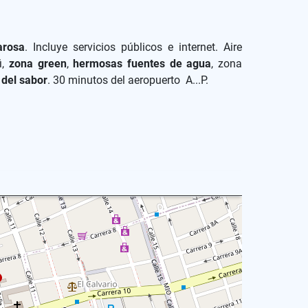
rosa
. Incluye servicios públicos e internet. Aire
i,
zona green
,
hermosas fuentes de agua
, zona
 del sabor
. 30 minutos del aeropuerto A...P.