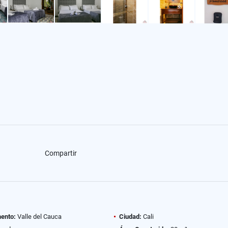
Compartir
ento:
Valle del Cauca
Ciudad:
Cali