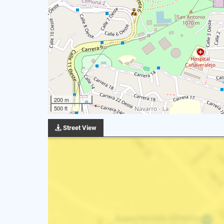
200 m
500 ft
Street View