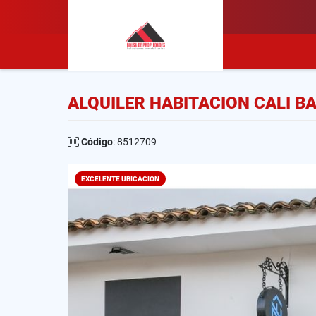
ALQUILER HABITACION CALI B
Código
: 8512709
EXCELENTE UBICACION