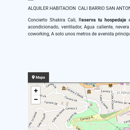
ALQUILER HABITACION CALI BARRIO SAN ANTO
Concierto Shakira Cali, R
eserva tu hospedaje
acondicionado, ventilador, Agua caliente, nevera 
coworking, A solo unos metros de avenida principal
Mapa
+
−