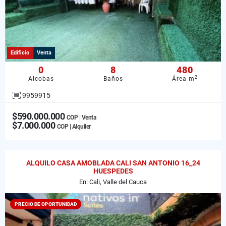
Edificio
Venta
0
8
480
2
Alcobas
Baños
Área m
9959915
$590.000.000
COP | Venta
$7.000.000
COP | Alquiler
ALQUILO CASA AMOBLADA CALI SAN ANTONIO 16_24
HUESPEDES
En: Cali, Valle del Cauca
PRECIO DE OPORTUNIDAD