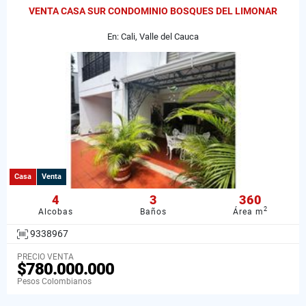
VENTA CASA SUR CONDOMINIO BOSQUES DEL LIMONAR
En: Cali, Valle del Cauca
Casa
Venta
4
3
360
2
Alcobas
Baños
Área m
9338967
PRECIO VENTA
$780.000.000
Pesos Colombianos