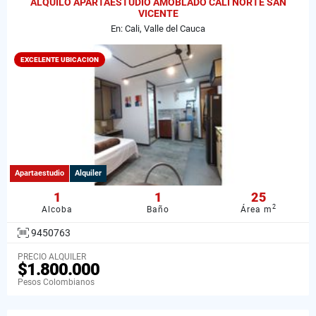
ALQUILO APARTAESTUDIO AMOBLADO CALI NORTE SAN
VICENTE
En: Cali, Valle del Cauca
EXCELENTE UBICACION
Apartaestudio
Alquiler
1
1
25
2
Alcoba
Baño
Área m
9450763
PRECIO ALQUILER
$1.800.000
Pesos Colombianos