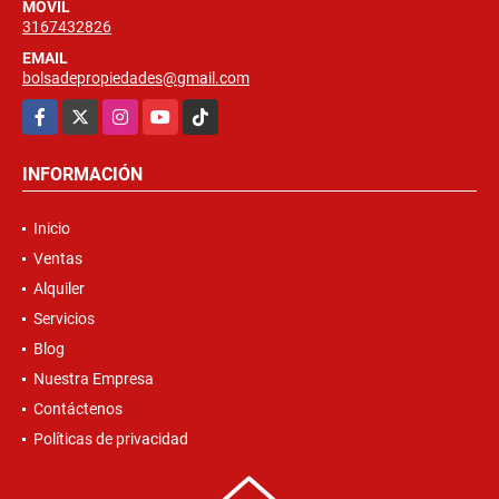
MÓVIL
3167432826
EMAIL
bolsadepropiedades@gmail.com
Facebook
X
Instagram
YouTube
TikTok
INFORMACIÓN
Inicio
Ventas
Alquiler
Servicios
Blog
Nuestra Empresa
Contáctenos
Políticas de privacidad