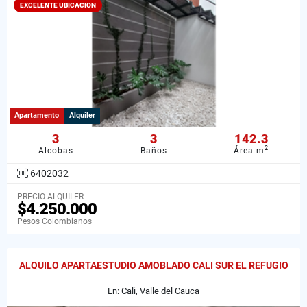
EXCELENTE UBICACION
Apartamento
Alquiler
3
3
142.3
2
Alcobas
Baños
Área m
6402032
PRECIO ALQUILER
$4.250.000
Pesos Colombianos
ALQUILO APARTAESTUDIO AMOBLADO CALI SUR EL REFUGIO
En: Cali, Valle del Cauca