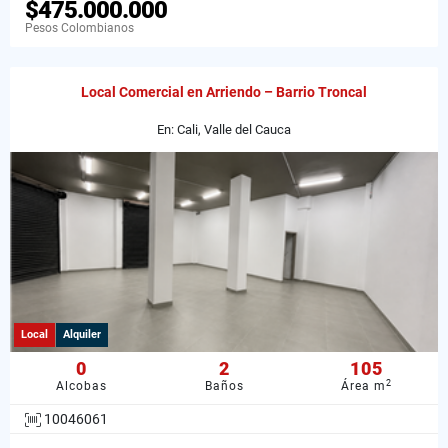
$475.000.000
Pesos Colombianos
Local Comercial en Arriendo – Barrio Troncal
En: Cali, Valle del Cauca
Local
Alquiler
0
2
105
2
Alcobas
Baños
Área m
10046061