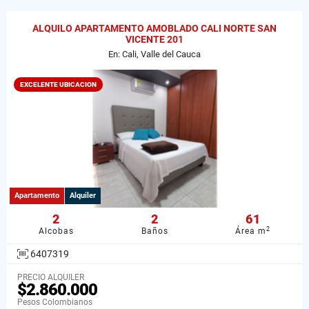
ALQUILO APARTAMENTO AMOBLADO CALI NORTE SAN
VICENTE 201
En: Cali, Valle del Cauca
EXCELENTE UBICACION
Apartamento
Alquiler
2
2
61
2
Alcobas
Baños
Área m
6407319
PRECIO ALQUILER
$2.860.000
Pesos Colombianos