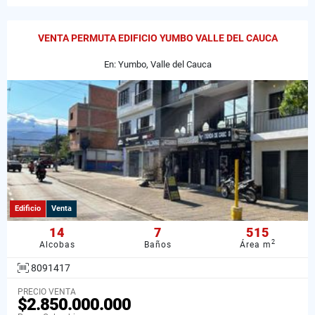
VENTA PERMUTA EDIFICIO YUMBO VALLE DEL CAUCA
En: Yumbo, Valle del Cauca
Edificio
Venta
14
7
515
2
Alcobas
Baños
Área m
8091417
PRECIO VENTA
$2.850.000.000