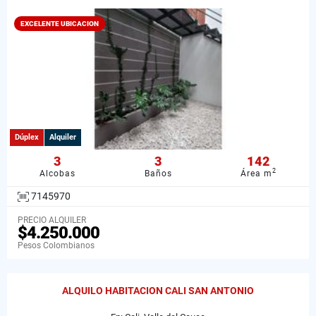
EXCELENTE UBICACION
Dúplex
Alquiler
3
3
142
2
Alcobas
Baños
Área m
7145970
PRECIO ALQUILER
$4.250.000
Pesos Colombianos
ALQUILO HABITACION CALI SAN ANTONIO