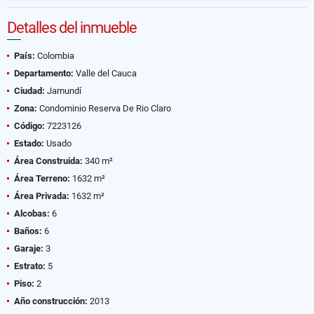
Detalles del inmueble
País:
Colombia
Departamento:
Valle del Cauca
Ciudad:
Jamundí
Zona:
Condominio Reserva De Rio Claro
Código:
7223126
Estado:
Usado
Área Construida:
340 m²
Área Terreno:
1632 m²
Área Privada:
1632 m²
Alcobas:
6
Baños:
6
Garaje:
3
Estrato:
5
Piso:
2
Año construcción:
2013