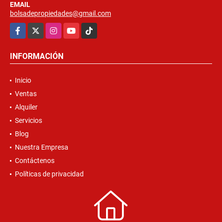
EMAIL
bolsadepropiedades@gmail.com
Facebook
X
Instagram
YouTube
TikTok
INFORMACIÓN
Inicio
Ventas
Alquiler
Servicios
Blog
Nuestra Empresa
Contáctenos
Políticas de privacidad