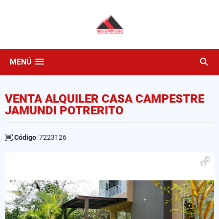
MENÚ
VENTA ALQUILER CASA CAMPESTRE
JAMUNDI POTRERITO
Código
: 7223126