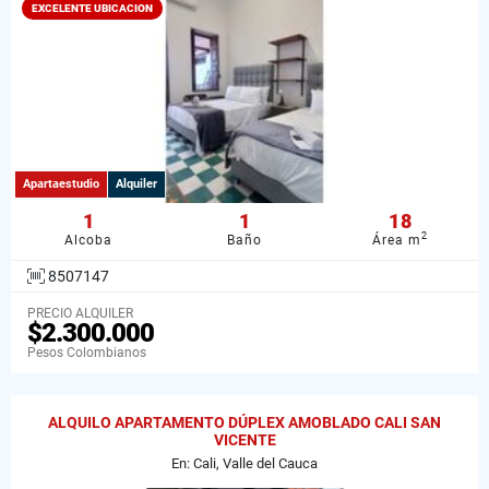
EXCELENTE UBICACION
Apartaestudio
Alquiler
1
1
18
2
Alcoba
Baño
Área m
8507147
PRECIO ALQUILER
$2.300.000
Pesos Colombianos
ALQUILO APARTAMENTO DÚPLEX AMOBLADO CALI SAN
VICENTE
En: Cali, Valle del Cauca