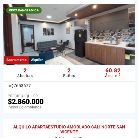
VISTA PANORAMICA
Apartamento
Alquiler
2
2
60.82
2
Alcobas
Baños
Área m
7653677
PRECIO ALQUILER
$2.860.000
Pesos Colombianos
ALQUILO APARTAESTUDIO AMOBLADO CALI NORTE SAN
VICENTE