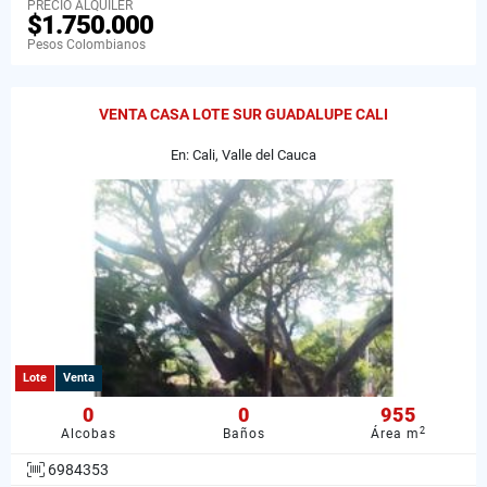
PRECIO ALQUILER
$1.750.000
Pesos Colombianos
VENTA CASA LOTE SUR GUADALUPE CALI
En: Cali, Valle del Cauca
Lote
Venta
0
0
955
2
Alcobas
Baños
Área m
6984353