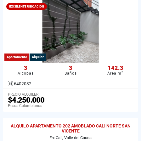
EXCELENTE UBICACION
Apartamento
Alquiler
3
3
142.3
2
Alcobas
Baños
Área m
6402032
PRECIO ALQUILER
$4.250.000
Pesos Colombianos
ALQUILO APARTAMENTO 202 AMOBLADO CALI NORTE SAN
VICENTE
En: Cali, Valle del Cauca