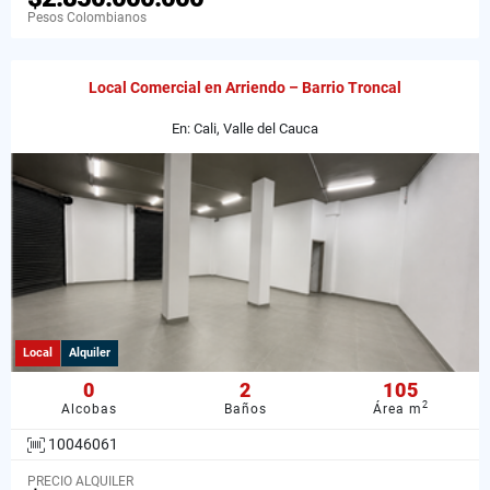
Pesos Colombianos
Local Comercial en Arriendo – Barrio Troncal
En: Cali, Valle del Cauca
Local
Alquiler
0
2
105
2
Alcobas
Baños
Área m
10046061
PRECIO ALQUILER