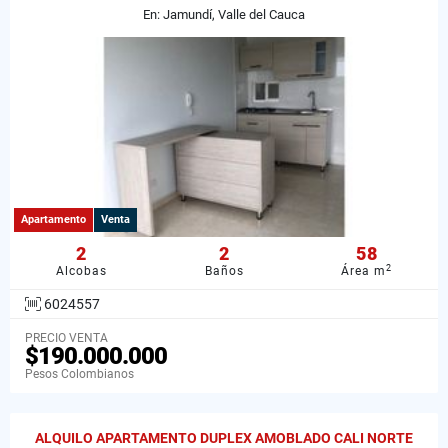
En: Jamundí, Valle del Cauca
Apartamento
Venta
2
2
58
2
Alcobas
Baños
Área m
6024557
PRECIO VENTA
$190.000.000
Pesos Colombianos
ALQUILO APARTAMENTO DUPLEX AMOBLADO CALI NORTE