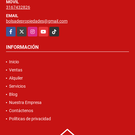
MÓVIL
3167432826
EMAIL
bolsadepropiedades@gmail.com
Facebook
X
Instagram
YouTube
TikTok
INFORMACIÓN
Inicio
Ventas
Alquiler
Servicios
Blog
Nuestra Empresa
Contáctenos
Políticas de privacidad