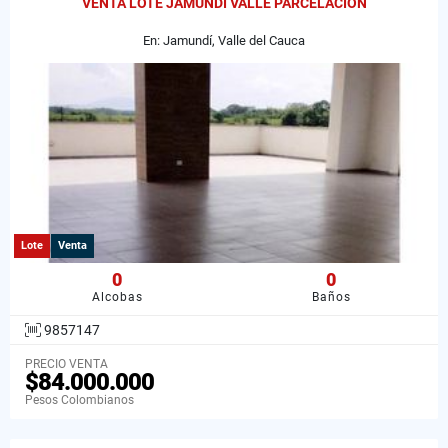
VENTA LOTE JAMUNDI VALLE PARCELACION
En: Jamundí, Valle del Cauca
Lote
Venta
0
0
Alcobas
Baños
9857147
PRECIO VENTA
$84.000.000
Pesos Colombianos