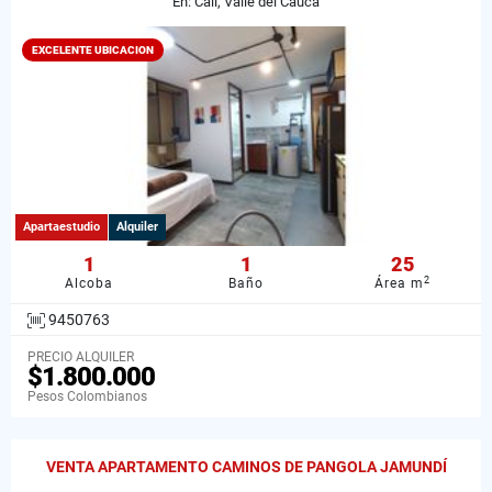
En: Cali, Valle del Cauca
EXCELENTE UBICACION
Apartaestudio
Alquiler
1
1
25
2
Alcoba
Baño
Área m
9450763
PRECIO ALQUILER
$1.800.000
Pesos Colombianos
VENTA APARTAMENTO CAMINOS DE PANGOLA JAMUNDÍ