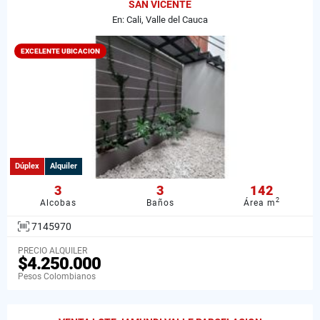
SAN VICENTE
En: Cali, Valle del Cauca
EXCELENTE UBICACION
Dúplex
Alquiler
3
3
142
2
Alcobas
Baños
Área m
7145970
PRECIO ALQUILER
$4.250.000
Pesos Colombianos