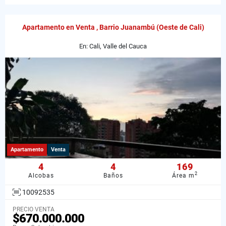
Apartamento en Venta , Barrio Juanambú (Oeste de Cali)
En: Cali, Valle del Cauca
Apartamento
Venta
4
4
169
2
Alcobas
Baños
Área m
10092535
PRECIO VENTA
$670.000.000