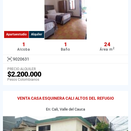
Apartaestudio
Alquiler
1
1
24
2
Alcoba
Baño
Área m
9020631
PRECIO ALQUILER
$2.200.000
Pesos Colombianos
VENTA CASA ESQUINERA CALI ALTOS DEL REFUGIO
En: Cali, Valle del Cauca