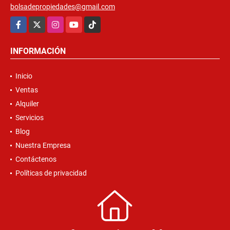
bolsadepropiedades@gmail.com
Facebook
X
Instagram
YouTube
TikTok
INFORMACIÓN
Inicio
Ventas
Alquiler
Servicios
Blog
Nuestra Empresa
Contáctenos
Políticas de privacidad