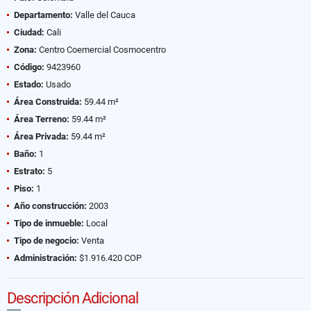
Departamento:
Valle del Cauca
Ciudad:
Cali
Zona:
Centro Coemercial Cosmocentro
Código:
9423960
Estado:
Usado
Área Construida:
59.44 m²
Área Terreno:
59.44 m²
Área Privada:
59.44 m²
Baño:
1
Estrato:
5
Piso:
1
Año construcción:
2003
Tipo de inmueble:
Local
Tipo de negocio:
Venta
Administración:
$1.916.420 COP
Descripción Adicional