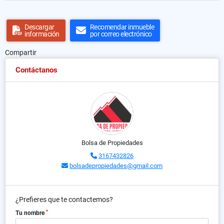
Descargar
Recomendar inmueble
información
por correo electrónico
Compartir
Contáctanos
Bolsa de Propiedades
3167432826
bolsadepropiedades@gmail.com
¿Prefieres que te contactemos?
*
Tu nombre