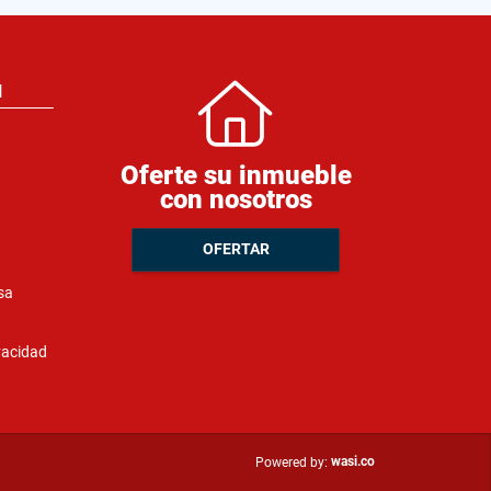
N
Oferte su inmueble
con nosotros
OFERTAR
sa
ivacidad
wasi.co
Powered by: