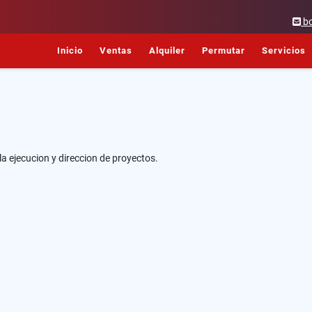
b
Inicio
Ventas
Alquiler
Permutar
Servicios
la ejecucion y direccion de proyectos.