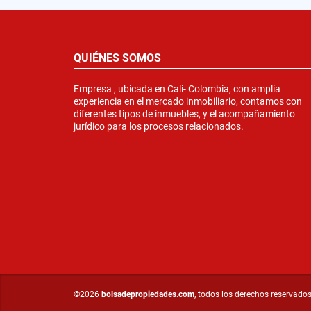
QUIÉNES SOMOS
Empresa , ubicada en Cali- Colombia, con amplia
experiencia en el mercado inmobiliario, contamos con
diferentes tipos de inmuebles, y el acompañamiento
jurídico para los procesos relacionados.
©2026
bolsadepropiedades.com
, todos los derechos reservados