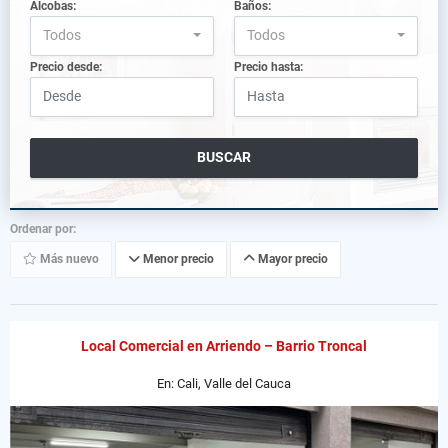
Alcobas:
Baños:
Todos
Todos
Precio desde:
Precio hasta:
BUSCAR
Ordenar por:
Más nuevo
Menor precio
Mayor precio
Local Comercial en Arriendo – Barrio Troncal
En: Cali, Valle del Cauca