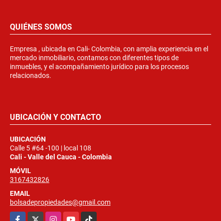
QUIÉNES SOMOS
Empresa , ubicada en Cali- Colombia, con amplia experiencia en el
mercado inmobiliario, contamos con diferentes tipos de
inmuebles, y el acompañamiento jurídico para los procesos
relacionados.
UBICACIÓN Y CONTACTO
UBICACIÓN
Calle 5 #64 -100 | local 108
Cali - Valle del Cauca - Colombia
MÓVIL
3167432826
EMAIL
bolsadepropiedades@gmail.com
Facebook
X
Instagram
YouTube
TikTok