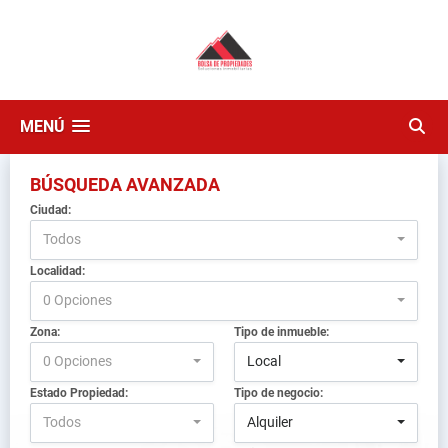
MENÚ
BÚSQUEDA AVANZADA
Ciudad:
Todos
Localidad:
0 Opciones
Zona:
Tipo de inmueble:
0 Opciones
Local
Estado Propiedad:
Tipo de negocio:
Todos
Alquiler