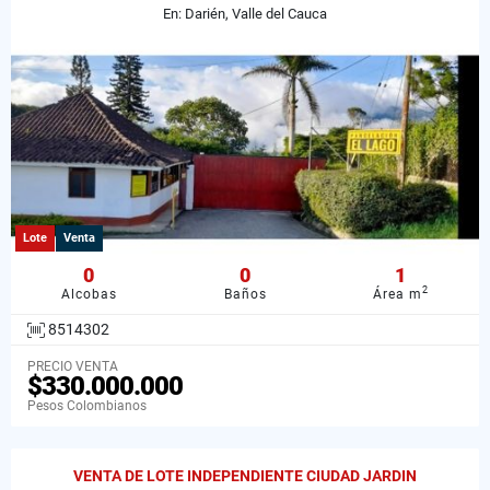
En: Darién, Valle del Cauca
Lote
Venta
0
0
1
2
Alcobas
Baños
Área m
8514302
PRECIO VENTA
$330.000.000
Pesos Colombianos
VENTA DE LOTE INDEPENDIENTE CIUDAD JARDIN