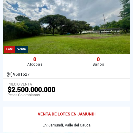
Lote
Venta
0
0
Alcobas
Baños
9681627
PRECIO VENTA
$2.500.000.000
Pesos Colombianos
VENTA DE LOTES EN JAMUNDI
En: Jamundí, Valle del Cauca