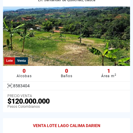
Lote
Venta
0
0
1
2
Alcobas
Baños
Área m
8583404
PRECIO VENTA
$120.000.000
Pesos Colombianos
VENTA LOTE LAGO CALIMA DARIEN