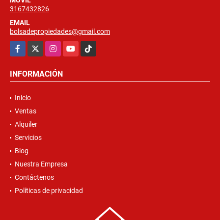
MÓVIL
3167432826
EMAIL
bolsadepropiedades@gmail.com
Facebook
X
Instagram
YouTube
TikTok
INFORMACIÓN
Inicio
Ventas
Alquiler
Servicios
Blog
Nuestra Empresa
Contáctenos
Políticas de privacidad