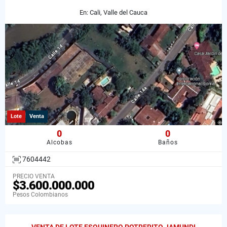
En: Cali, Valle del Cauca
Lote
Venta
0
0
Alcobas
Baños
7604442
PRECIO VENTA
$3.600.000.000
Pesos Colombianos