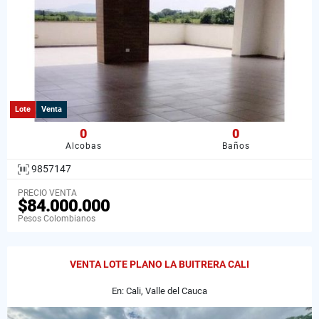
Lote
Venta
0
0
Alcobas
Baños
9857147
PRECIO VENTA
$84.000.000
Pesos Colombianos
VENTA LOTE PLANO LA BUITRERA CALI
En: Cali, Valle del Cauca