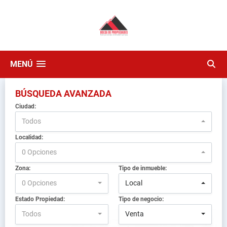
MENÚ
BÚSQUEDA AVANZADA
Ciudad:
Todos
Localidad:
0 Opciones
Zona:
Tipo de inmueble:
0 Opciones
Local
Estado Propiedad:
Tipo de negocio:
Todos
Venta