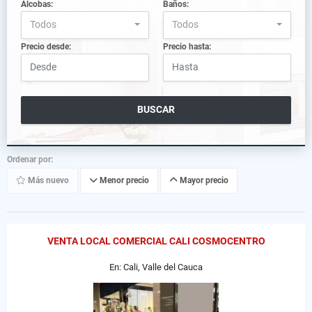
Alcobas:
Baños:
Todos
Todos
Precio desde:
Precio hasta:
BUSCAR
Ordenar por:
Más nuevo
Menor precio
Mayor precio
VENTA LOCAL COMERCIAL CALI COSMOCENTRO
En: Cali, Valle del Cauca