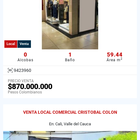
Local
Venta
0
1
59.44
2
Alcobas
Baño
Área m
9423960
PRECIO VENTA
$870.000.000
Pesos Colombianos
VENTA LOCAL COMERCIAL CRISTOBAL COLON
En: Cali, Valle del Cauca