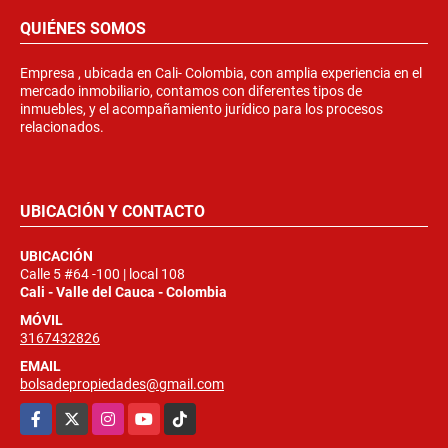
QUIÉNES SOMOS
Empresa , ubicada en Cali- Colombia, con amplia experiencia en el
mercado inmobiliario, contamos con diferentes tipos de
inmuebles, y el acompañamiento jurídico para los procesos
relacionados.
UBICACIÓN Y CONTACTO
UBICACIÓN
Calle 5 #64 -100 | local 108
Cali - Valle del Cauca - Colombia
MÓVIL
3167432826
EMAIL
bolsadepropiedades@gmail.com
Facebook
X
Instagram
YouTube
TikTok