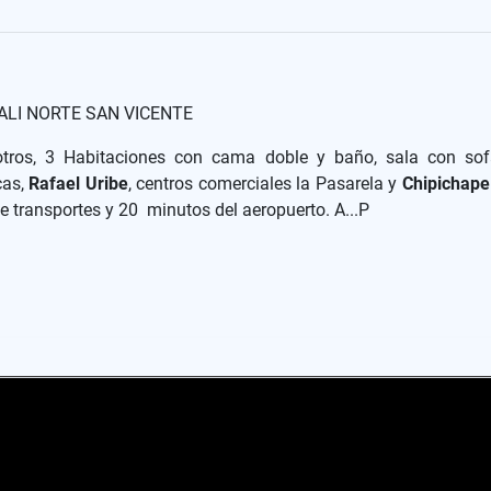
LI NORTE SAN VICENTE
otros, 3 Habitaciones con cama doble y baño, sala con sof
cas,
Rafael Uribe
, centros comerciales la Pasarela y
Chipichape
e transportes y 20 minutos del aeropuerto. A...P