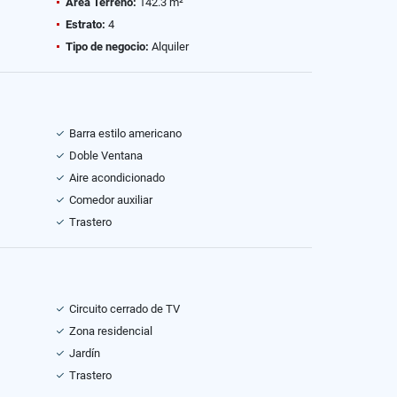
Área Terreno:
142.3 m²
Estrato:
4
Tipo de negocio:
Alquiler
Barra estilo americano
Doble Ventana
Aire acondicionado
Comedor auxiliar
Trastero
Circuito cerrado de TV
Zona residencial
Jardín
Trastero