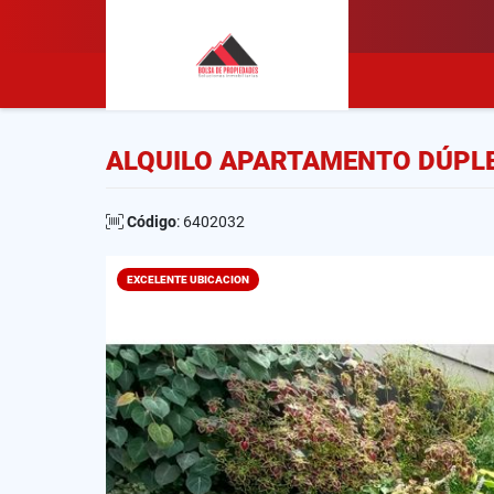
ALQUILO APARTAMENTO DÚPLE
Código
: 6402032
EXCELENTE UBICACION