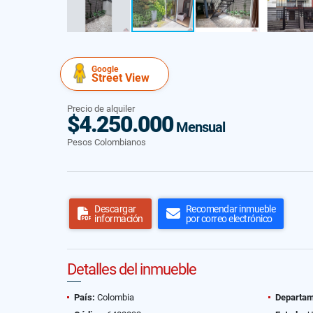
Google
Street View
Precio de alquiler
$4.250.000
Mensual
Pesos Colombianos
Descargar
Recomendar inmueble
información
por correo electrónico
Detalles del inmueble
País:
Colombia
Departam